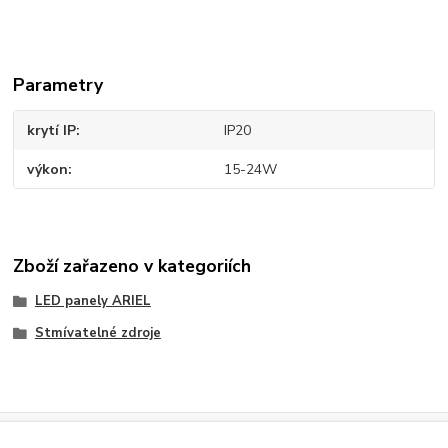
Parametry
krytí IP
IP20
výkon
15-24W
Zboží zařazeno v kategoriích
LED panely ARIEL
Stmívatelné zdroje
Evidence Tržeb