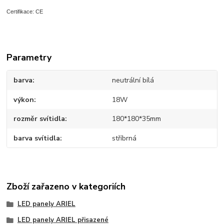
Certifikace: CE
Parametry
barva
neutrální bílá
výkon
18W
rozměr svítidla
180*180*35mm
barva svítidla
stříbrná
Zboží zařazeno v kategoriích
LED panely ARIEL
LED panely ARIEL přisazené