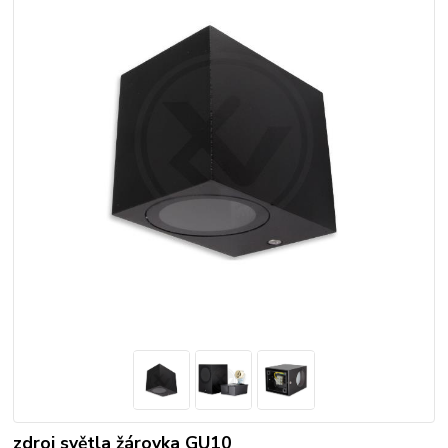
zdroj světla žárovka GU10