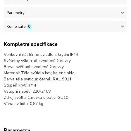
Parametry
Komentáře
0
Kompletní specifikace
Venkovní nástěnné svítidlo s krytím IP44
Světelný výkon: dle zvolené žárovky
Barva světladle zvolené žárovky
Materiál: Tělo svítidla kov, kalené sklo
Barva těla svítidla:
černá, RAL 9011
Stupeň krytí: IP44
Vstupní napětí: 220-240V
Zdroj světla: žárovka s paticí GU10
Váha svítidla: 0,87 kg
Parametry