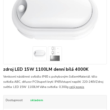
zdroj LED 15W 1100LM denní bílá 4000K
Venkovní nástěnné svítidlo IP65 s pohybovým čidlemMateriál: tělo
svítidla ABC, difuzor PCStupeň krytí: IP65Vstupní napětí: 220-240VZdroj
světla: LED 15W 1100LM Váha svítidla: 0,300g
celý popis
Dostupnost
skladem