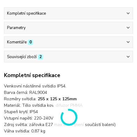
Kompletní specifikace
Parametry
Komentáře
0
Související zboží
2
Kompletní specifikace
Venkovní nástěnné svítidlo IP54.
Barva černá: RAL9004
Rozměry svítidla:
255 x 125 x 125mm
Materiál: Tělo svítidla kov, difuzor PMMA
Stupeň krytí: IP54
Vstupní napětí: 220-240V
Zdroj světla: zářovka E27 max 40W (není součástí balení)
Váha svítidla: 0,87 kg