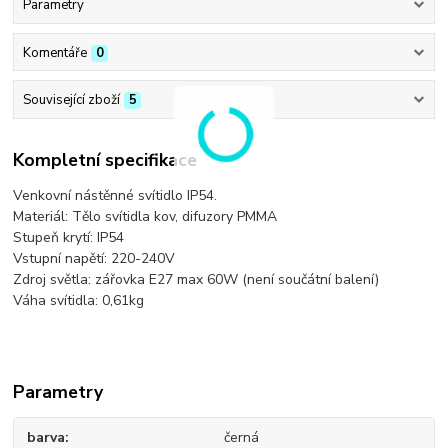
Parametry
Komentáře
0
Související zboží
5
Kompletní specifikace
Venkovní nástěnné svítidlo IP54.
Materiál: Tělo svítidla kov, difuzory PMMA
Stupeň krytí: IP54
Vstupní napětí: 220-240V
Zdroj světla: zářovka E27 max 60W (není součátní balení)
Váha svítidla: 0,61kg
Parametry
barva
černá