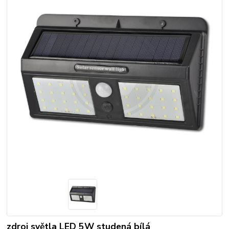
zdroj světla LED 5W studená bílá