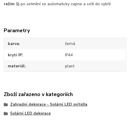
režim 1)
po setmění se automaticky zapne a svítí do vybití
Parametry
barva
černá
krytí IP
IP44
materiál
plast
Zboží zařazeno v kategoriích
Zahradní dekorace - Solární LED svítidla
Solární LED dekorace