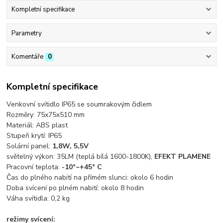
Kompletní specifikace
Parametry
Komentáře
0
Kompletní specifikace
Venkovní svítidlo IP65 se soumrakovým čidlem
Rozměry: 75x75x510 mm
Materiál: ABS plast
Stupeň krytí: IP65
Solární panel:
1,8W, 5,5V
světelný výkon: 35LM (teplá bílá 1600-1800K),
EFEKT PLAMENE
Pracovní teplota:
-10°~+45° C
Čas do plného nabití na přímém slunci: okolo 6 hodin
Doba svícení po plném nabití: okolo 8 hodin
Váha svítidla: 0,2 kg
režimy svícení: