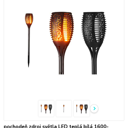
pochodeň zdroj světla LED teplá bílá 1600-