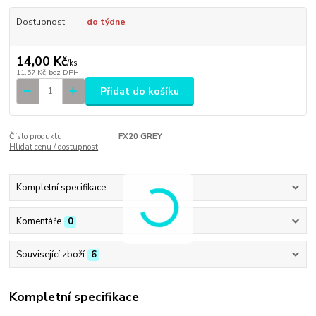
Dostupnost
do týdne
14,00 Kč
/
ks
11,57 Kč
bez DPH
Přidat do košíku
Číslo produktu:
FX20 GREY
Hlídat cenu / dostupnost
Kompletní specifikace
Komentáře
0
Související zboží
6
Kompletní specifikace