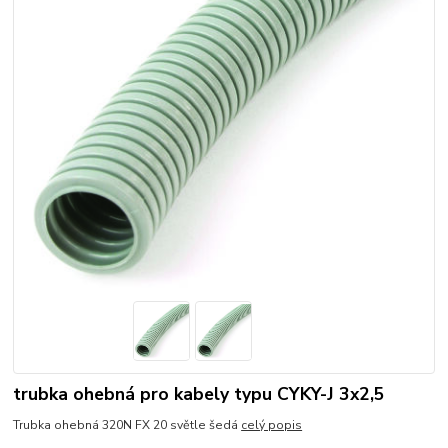
trubka ohebná pro kabely typu CYKY-J 3x2,5
Trubka ohebná 320N FX 20 světle šedá
celý popis