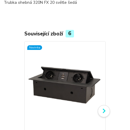
Trubka ohebná 320N FX 20 světle šedá
Související zboží
6
Novinka
Novinka