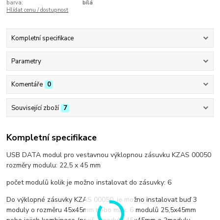
barva:
bílá
Hlídat cenu / dostupnost
Kompletní specifikace
Parametry
Komentáře
0
Související zboží
7
Kompletní specifikace
USB DATA modul pro vestavnou výklopnou zásuvku KZAS 00050
rozměry modulu: 22,5 x 45 mm
počet modulů kolik je možno instalovat do zásuvky: 6
Do výklopné zásuvky KZAS 00050, je možno instalovat buď 3
moduly o rozměru 45x45mm nebo max. 6 modulů 25,5x45mm