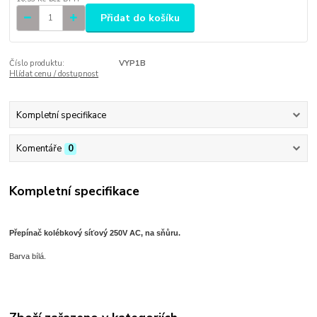
Přidat do košíku
Číslo produktu:
VYP1B
Hlídat cenu / dostupnost
Kompletní specifikace
Komentáře
0
Kompletní specifikace
Přepínač kolébkový síťový 250V AC, na sňůru.
Barva bílá.