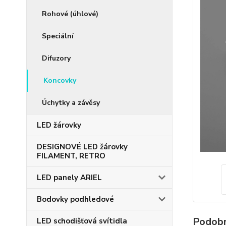
Rohové (úhlové)
Speciální
Difuzory
Koncovky
Úchytky a závěsy
LED žárovky
DESIGNOVÉ LED žárovky
FILAMENT, RETRO
LED panely ARIEL
Bodovky podhledové
Podobn
LED schodišťová svítidla