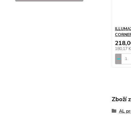
ILLUMAX
CORNER 
218,0
180,17 
Zboží 
AL pr