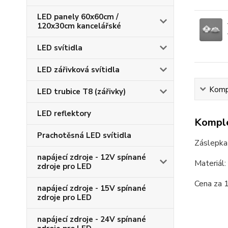
LED panely 60x60cm /
120x30cm kancelářské
LED svítidla
LED zářivková svítidla
Kompl
LED trubice T8 (zářivky)
LED reflektory
Komple
Prachotěsná LED svítidla
Záslepka
napájecí zdroje - 12V spínané
Materiál:
zdroje pro LED
Cena za 1
napájecí zdroje - 15V spínané
zdroje pro LED
napájecí zdroje - 24V spínané