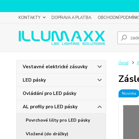
KONTAKTY
DOPRAVA A PLATBA
OBCHODNÍ PODMÍNK
Úvod
A
Vestavné elektrické zásuvky
Zásl
LED pásky
Ovládání pro LED pásky
Novinka
AL profily pro LED pásky
Povrchové lišty pro LED pásky
Vložené (do drážky)