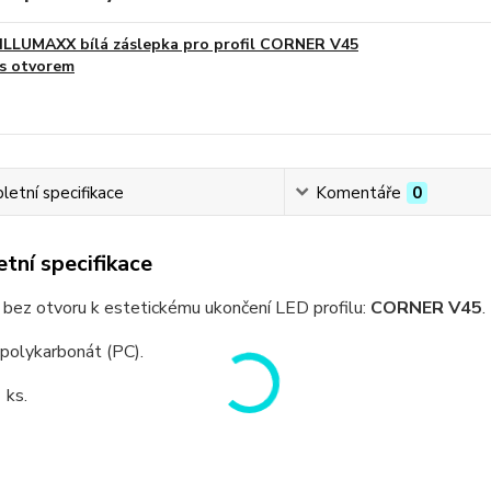
ILLUMAXX bílá záslepka pro profil CORNER V45
s otvorem
etní specifikace
Komentáře
0
tní specifikace
 bez otvoru k estetickému ukončení LED profilu:
CORNER V45
.
 polykarbonát (PC).
 ks.