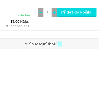
Přidat do košíku
skladem
12,00 Kč
/
ks
9,92 Kč
bez DPH
Související zboží
1