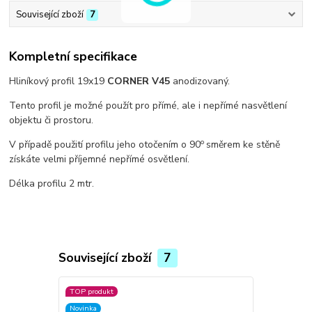
Související zboží
7
Kompletní specifikace
Hliníkový profil 19x19
CORNER V45
anodizovaný.
Tento profil je možné použít pro přímé, ale i nepřímé nasvětlení
objektu či prostoru.
o
V případě použití profilu jeho otočením o 90
směrem ke stěně
získáte velmi příjemné nepřímé osvětlení.
Délka profilu 2 mtr.
Související zboží
7
TOP produkt
TOP produkt
Novinka
Novinka