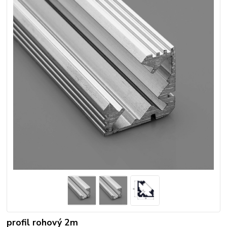
profil rohový 2m