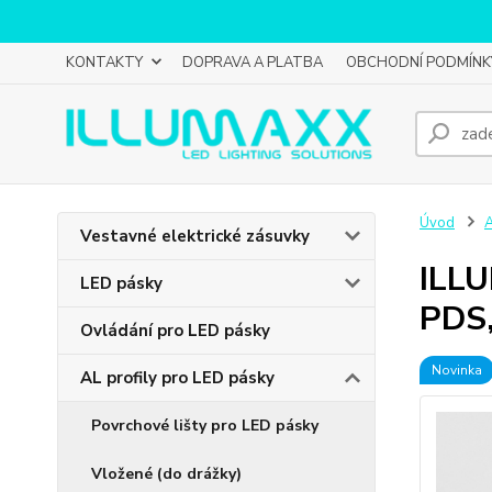
KONTAKTY
DOPRAVA A PLATBA
OBCHODNÍ PODMÍNK
Úvod
A
Vestavné elektrické zásuvky
ILLU
LED pásky
PDS,
Ovládání pro LED pásky
Novinka
AL profily pro LED pásky
Povrchové lišty pro LED pásky
Vložené (do drážky)