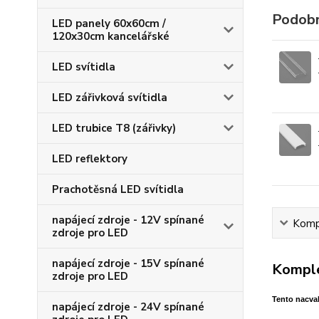
Podobn
LED panely 60x60cm /
120x30cm kancelářské
LED svítidla
LED zářivková svítidla
LED trubice T8 (zářivky)
LED reflektory
Prachotěsná LED svítidla
napájecí zdroje - 12V spínané
Kompl
zdroje pro LED
napájecí zdroje - 15V spínané
Komple
zdroje pro LED
Tento nacva
napájecí zdroje - 24V spínané