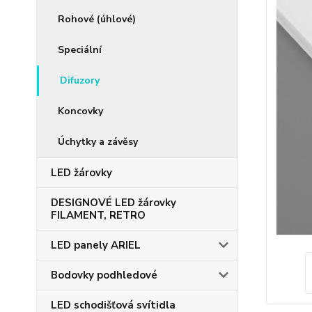
Rohové (úhlové)
Speciální
Difuzory
Koncovky
Úchytky a závěsy
LED žárovky
DESIGNOVÉ LED žárovky
FILAMENT, RETRO
LED panely ARIEL
Bodovky podhledové
LED schodišťová svítidla