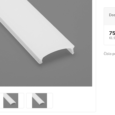
Dos
75
61,
Číslo p