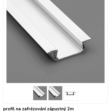
profil na zafrézování zápustný 2m