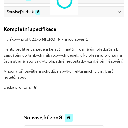
Související zboží
6
Kompletní specifikace
Hliníkový profil 22x6
MICRO IN
- anodizovaný.
Tento profil je vzhledem ke svým malým rozměrům předurčen k
zapuštění do tenkých nábytkových desek, díky přesahu profilu na
čelní straně jsou zakryty případné nedostatky vzniké při frézování.
Vhodný při osvětlení schodů, nábytku, reklamních vitrín, barů,
hotelů, apod.
Délka profilu 2mtr.
Související zboží
6