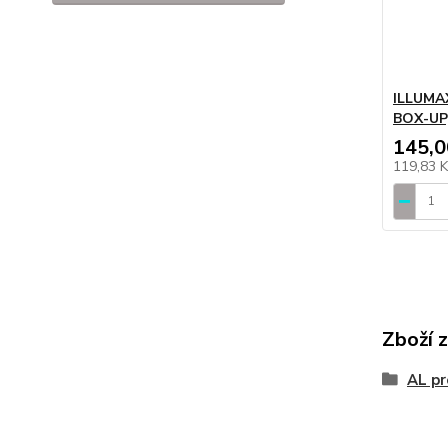
ILLUMAX
BOX-UP,
145,0
119,83 
Zboží 
AL pr