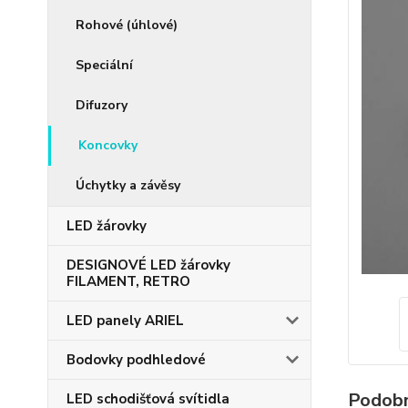
Rohové (úhlové)
Speciální
Difuzory
Koncovky
Úchytky a závěsy
LED žárovky
DESIGNOVÉ LED žárovky
FILAMENT, RETRO
LED panely ARIEL
Bodovky podhledové
Podobn
LED schodišťová svítidla