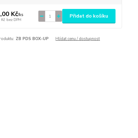
,00 Kč
/
ks
Přidat do košíku
 Kč
bez DPH
roduktu:
ZB PDS BOX-UP
Hlídat cenu / dostupnost