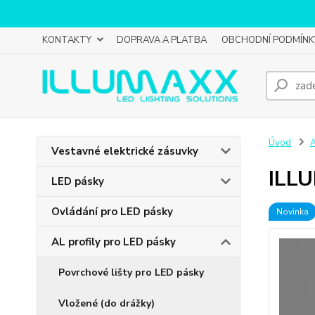
KONTAKTY
DOPRAVA A PLATBA
OBCHODNÍ PODMÍNK
Úvod
A
Vestavné elektrické zásuvky
ILLU
LED pásky
Ovládání pro LED pásky
Novinka
AL profily pro LED pásky
Povrchové lišty pro LED pásky
Vložené (do drážky)