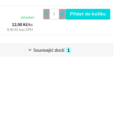
Přidat do košíku
skladem
12,00 Kč
/
ks
9,92 Kč
bez DPH
Související zboží
1