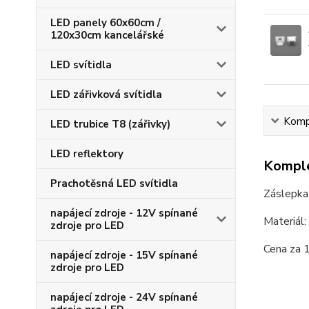
LED panely 60x60cm /
120x30cm kancelářské
LED svítidla
LED zářivková svítidla
Kompl
LED trubice T8 (zářivky)
LED reflektory
Komple
Prachotěsná LED svítidla
Záslepka
napájecí zdroje - 12V spínané
Materiál:
zdroje pro LED
Cena za 1
napájecí zdroje - 15V spínané
zdroje pro LED
napájecí zdroje - 24V spínané