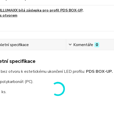
ILLUMAXX bílá záslepka pro profil PDS BOX-UP,
s otvorem
etní specifikace
Komentáře
0
tní specifikace
 bez otvoru k estetickému ukončení LED profilu:
PDS BOX-UP.
 polykarbonát (PC).
 ks.