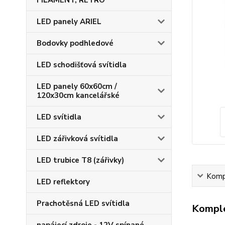
FILAMENT, RETRO
LED panely ARIEL
Bodovky podhledové
LED schodišťová svítidla
LED panely 60x60cm /
120x30cm kancelářské
LED svítidla
LED zářivková svítidla
LED trubice T8 (zářivky)
Kompl
LED reflektory
Prachotěsná LED svítidla
Komple