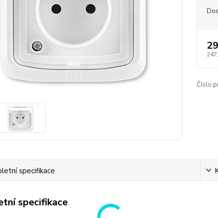
Dos
29
247
Číslo p
etní specifikace
tní specifikace