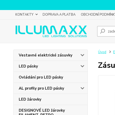
KONTAKTY
DOPRAVA A PLATBA
OBCHODNÍ PODMÍNK
Úvod
E
Vestavné elektrické zásuvky
Zásu
LED pásky
Ovládání pro LED pásky
AL profily pro LED pásky
LED žárovky
DESIGNOVÉ LED žárovky