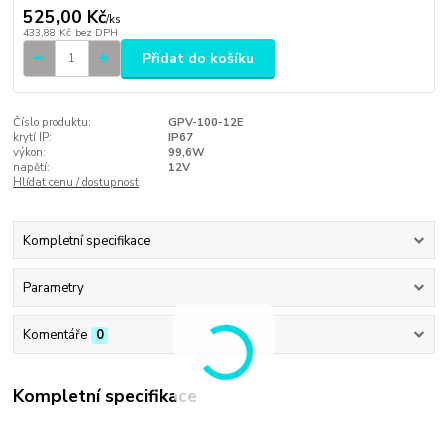
525,00 Kč
/
ks
433,88 Kč
bez DPH
Přidat do košíku
Číslo produktu:
GPV-100-12E
krytí IP:
IP67
výkon:
99,6W
napětí:
12V
Hlídat cenu / dostupnost
Kompletní specifikace
Parametry
Komentáře
0
Kompletní specifikace