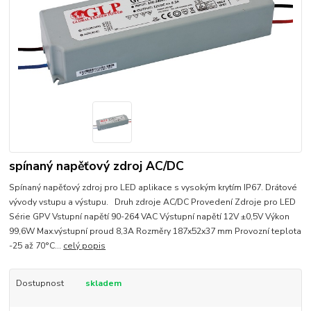
spínaný napěťový zdroj AC/DC
Spínaný napěťový zdroj pro LED aplikace s vysokým krytím IP67. Drátové
vývody vstupu a výstupu. Druh zdroje AC/DC Provedení Zdroje pro LED
Série GPV Vstupní napětí 90-264 VAC Výstupní napětí 12V ±0,5V Výkon
99,6W Max.výstupní proud 8,3A Rozměry 187x52x37 mm Provozní teplota
-25 až 70°C...
celý popis
Dostupnost
skladem