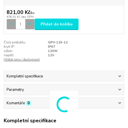
821,00 Kč
/
ks
678,51 Kč
bez DPH
Přidat do košíku
Číslo produktu:
GPV-120-12
krytí IP:
IP67
výkon:
120W
napětí:
12V
Hlídat cenu / dostupnost
Kompletní specifikace
Parametry
Komentáře
0
Kompletní specifikace