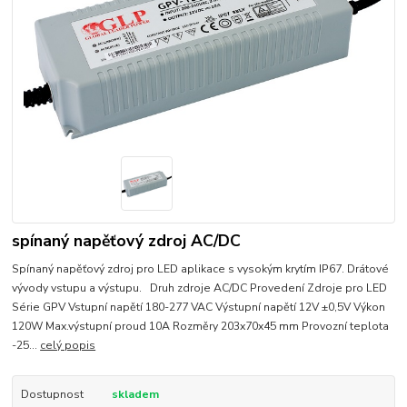
spínaný napěťový zdroj AC/DC
Spínaný napěťový zdroj pro LED aplikace s vysokým krytím IP67. Drátové
vývody vstupu a výstupu. Druh zdroje AC/DC Provedení Zdroje pro LED
Série GPV Vstupní napětí 180-277 VAC Výstupní napětí 12V ±0,5V Výkon
120W Max.výstupní proud 10A Rozměry 203x70x45 mm Provozní teplota
-25...
celý popis
Dostupnost
skladem