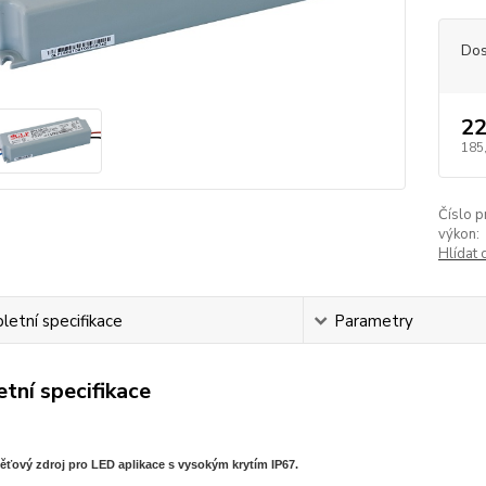
Dos
22
185
Číslo p
výkon:
Hlídat 
etní specifikace
Parametry
tní specifikace
ěťový zdroj pro LED aplikace s vysokým krytím IP67.