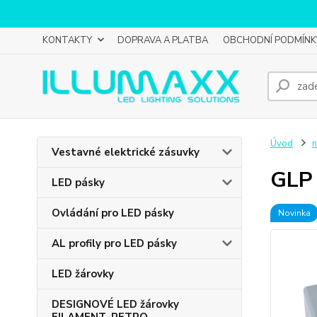
KONTAKTY
DOPRAVA A PLATBA
OBCHODNÍ PODMÍNK
Úvod
n
Vestavné elektrické zásuvky
GLP 
LED pásky
Ovládání pro LED pásky
Novinka
AL profily pro LED pásky
LED žárovky
DESIGNOVÉ LED žárovky