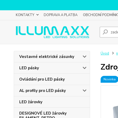
KONTAKTY
DOPRAVA A PLATBA
OBCHODNÍ PODMÍNK
Úvod
n
Vestavné elektrické zásuvky
Zdro
LED pásky
Ovládání pro LED pásky
Novinka
AL profily pro LED pásky
LED žárovky
DESIGNOVÉ LED žárovky