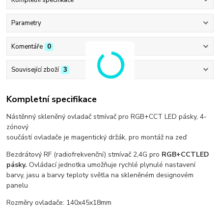
Kompletní specifikace
Parametry
Komentáře
0
Související zboží
3
Kompletní specifikace
Nástěnný skleněný ovladač stmívač pro RGB+CCT LED pásky, 4-
zónový
součástí ovladače je magentický držák, pro montáž na zeď
Bezdrátový RF (radiofrekvenční) stmívač 2,4G pro
RGB+CCT
LED
pásky.
Ovládací jednotka umožňuje rychlé plynulé nastavení
barvy, jasu a barvy teploty světla na skleněném designovém
panelu
Rozměry ovladače: 140x45x18mm