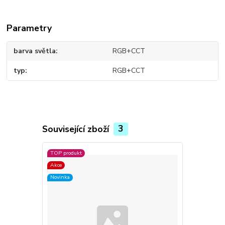
Parametry
barva světla
RGB+CCT
typ
RGB+CCT
Související zboží
3
TOP produkt
Novinka
Akce
Novinka