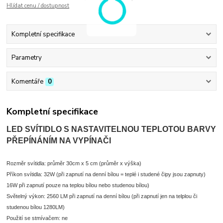
Hlídat cenu / dostupnost
Kompletní specifikace
Parametry
Komentáře
0
Kompletní specifikace
LED SVÍTIDLO S NASTAVITELNOU TEPLOTOU BARVY
PŘEPÍNÁNÍM NA VYPÍNAČI
Rozměr svítidla: průměr 30cm x 5 cm (průměr x výška)
Příkon svítidla: 32W (při zapnutí na denní bílou = teplé i studené čipy jsou zapnuty)
16W při zapnutí pouze na teplou bílou nebo studenou bílou)
Světelný výkon: 2560 LM při zapnutí na denní bílou (při zapnutí jen na telplou či
studenou bílou 1280LM)
Použití se stmívačem: ne