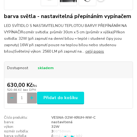
barva světla - nastavitelná přepínáním vypínačem
LED SVÍTIDLO S NASTAVITELNOU TEPLOTOU BARVY PŘEPÍNÁNÍM NA
VYPÍNAČIRozměr svítidla: průměr 30cm x 5 cm (průměr x výška)Příkon
svítidla: 32W (při zapnutí na denní bílou = teplé i studené čipy jsou
zapnuty) 16W při zapnutí pouze na teplou bílou nebo studenou
bílou)Světelný výkon: 2560 LM při zapnutí na...
celý popis
Dostupnost
skladem
630,00 Kč
/
ks
520,66 Kč
bez DPH
Přidat do košíku
Číslo produktu:
VESNA-32W-KRUH-NW-C
barva:
nastavitená
výkon:
32W
rozměr svítidla:
300*50mm
barva svítidla:
černá / difuzor bílý