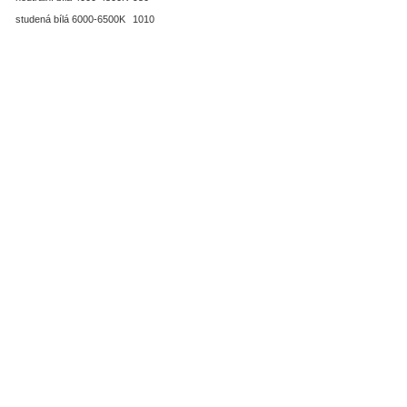
studená bílá 6000-6500K
1010