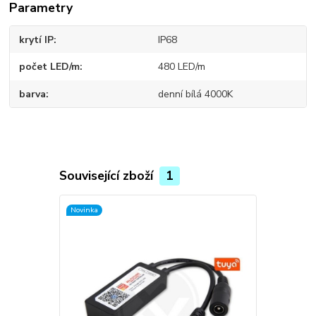
Parametry
krytí IP
IP68
počet LED/m
480 LED/m
barva
denní bílá 4000K
Související zboží
1
Novinka