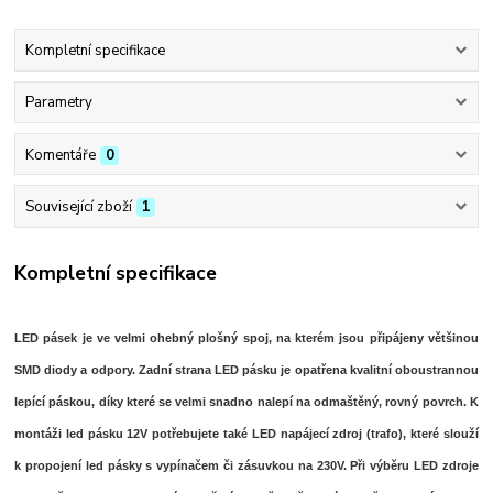
Kompletní specifikace
Parametry
Komentáře
0
Související zboží
1
Kompletní specifikace
LED pásek je ve velmi ohebný plošný spoj, na kterém jsou připájeny většinou
SMD diody a odpory. Zadní strana LED pásku je opatřena kvalitní oboustrannou
lepící páskou, díky které se velmi snadno nalepí na odmaštěný, rovný povrch. K
montáži led pásku 12V potřebujete také LED napájecí zdroj (trafo), které slouží
k propojení led pásky s vypínačem či zásuvkou na 230V. Při výběru LED zdroje