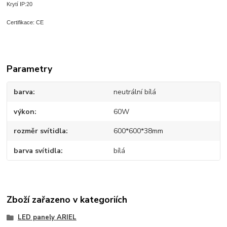
Krytí I
P:20
Certifikace: CE
Parametry
barva
neutrální bílá
výkon
60W
rozměr svítidla
600*600*38mm
barva svítidla
bílá
Zboží zařazeno v kategoriích
LED panely ARIEL