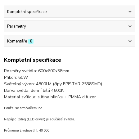
Kompletní specifikace
Parametry
Komentáře
0
Kompletní specifikace
Rozměry svítidla: 600x600x38mm
Příkon: 60W
Světelný výkon: 4800LM (čipy EPISTAR 2538SMD)
Barva světla: denní bílá 4500K
Materiál svítidla: slitina hliníku + PMMA difuzor
Použití se stmívačem: ne
Napájecí zdroj (LED driver) je součástí svítidla.
Průměrná životnost[h]: 40 000