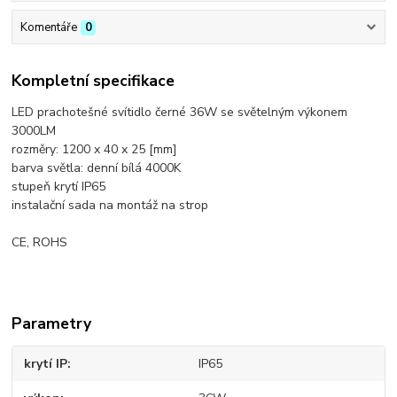
Komentáře
0
Kompletní specifikace
LED prachotešné svítidlo černé 36W se světelným výkonem
3000LM
rozměry: 1200 x 40 x 25 [mm]
barva světla: denní bílá 4000K
stupeň krytí IP65
instalační sada na montáž na strop
CE, ROHS
Parametry
krytí IP
IP65