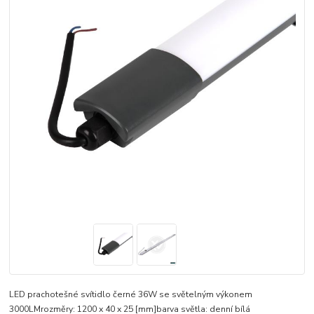
LED prachotešné svítidlo černé 36W se světelným výkonem
3000LMrozměry: 1200 x 40 x 25 [mm]barva světla: denní bílá