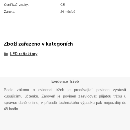
Certifikačí znaky:
CE
Záruka:
24 měsíců
Zboží zařazeno v kategoriích
LED reflektory
Evidence Tržeb
Podle zákona o evidenci tržeb je prodávající povinen vystavit
kupujícímu účtenku. Zároveň je povinen zaevidovat přijatou tržbu u
správce daně online; v případě technického výpadku pak nejpozději do
48 hodin
.