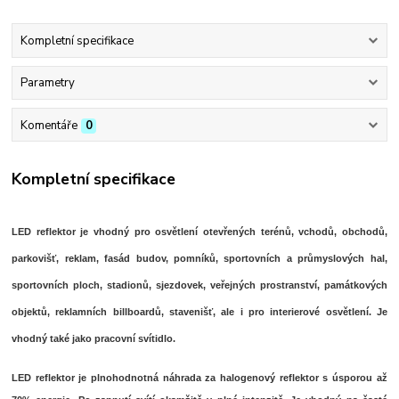
Kompletní specifikace
Parametry
Komentáře
0
Kompletní specifikace
LED reflektor je vhodný pro osvětlení otevřených terénů, vchodů, obchodů,
parkovišť, reklam, fasád budov, pomníků, sportovních a průmyslových hal,
sportovních ploch, stadionů, sjezdovek, veřejných prostranství, památkových
objektů, reklamních billboardů, stavenišť, ale i pro interierové osvětlení. Je
vhodný také jako pracovní svítidlo.
LED reflektor je plnohodnotná náhrada za halogenový reflektor s úsporou až