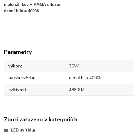
materiál: kov + PMMA difuzor
denní bílá = 4000K
Parametry
výkon
36W
barva světla
denní bílá 4000K
svítivost
4880LM
Zboží zařazeno v kategoriích
LED svítidla