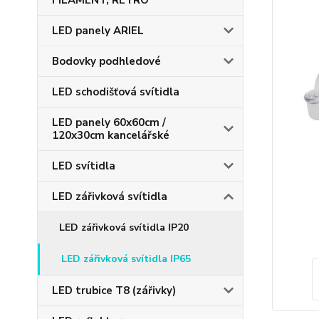
FILAMENT, RETRO
LED panely ARIEL
Bodovky podhledové
LED schodišťová svítidla
LED panely 60x60cm /
120x30cm kancelářské
LED svítidla
LED zářivková svítidla
LED zářivková svítidla IP20
LED zářivková svítidla IP65
LED trubice T8 (zářivky)