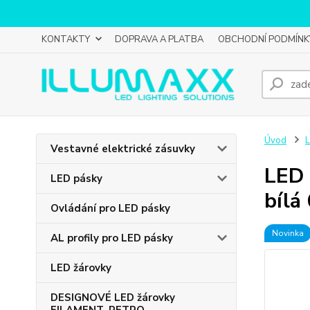
KONTAKTY
DOPRAVA A PLATBA
OBCHODNÍ PODMÍNK
Úvod
L
Vestavné elektrické zásuvky
LED 
LED pásky
bílá
Ovládání pro LED pásky
Novinka
AL profily pro LED pásky
LED žárovky
DESIGNOVÉ LED žárovky