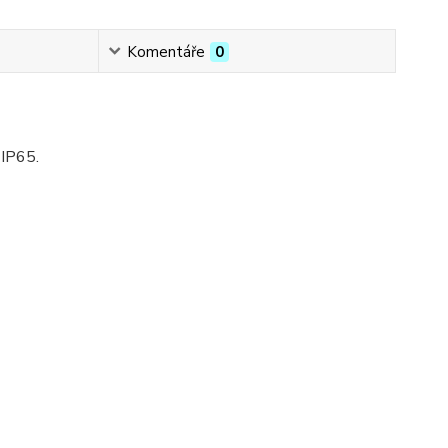
Komentáře
0
 IP65.