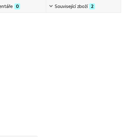
ntáře
0
Související zboží
2