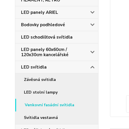
FILAMENT, RETRO
LED panely ARIEL
Bodovky podhledové
LED schodišťová svítidla
LED panely 60x60cm /
120x30cm kancelářské
LED svítidla
Závěsná svítidla
LED stolní lampy
Venkovní fasádní svítidla
Svítidla vestavná