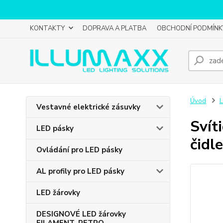
KONTAKTY
DOPRAVA A PLATBA
OBCHODNÍ PODMÍNK
Úvod
L
Vestavné elektrické zásuvky
Svít
LED pásky
čidl
Ovládání pro LED pásky
AL profily pro LED pásky
LED žárovky
DESIGNOVÉ LED žárovky