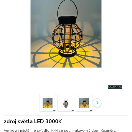
zdroj světla LED 3000K
Venkovní nástěnné svítidlo IP44 se soumrakovým čidlemRozměry: