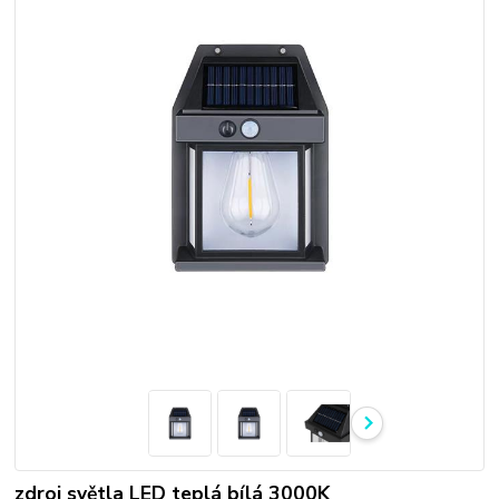
zdroj světla LED teplá bílá 3000K