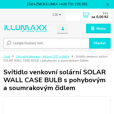
ZÁKAZNICKÁ LINKA +420 731 228 255
0
ks
CZK
za
0,00 Kč
Menu
Hledat
Úvod
Zahradní dekorace - Solární LED svítidla
Svítidlo venkovní solární
SOLAR WALL CASE BULB s pohybovým a soumrakovým čidlem
Svítidlo venkovní solární SOLAR
WALL CASE BULB s pohybovým
a soumrakovým čidlem