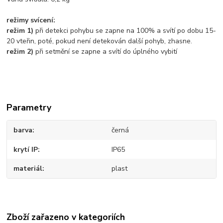
režimy svícení:
režim 1)
při detekci pohybu se zapne na 100% a svítí po dobu 15-
20 vteřin, poté, pokud není detekován další pohyb, zhasne.
režim 2)
při setmění se zapne a svítí do úplného vybití
Parametry
barva
černá
krytí IP
IP65
materiál
plast
Zboží zařazeno v kategoriích