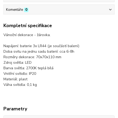
Komentáře
0
Kompletní specifikace
Vánoční dekorace - žárovka.
Napájení: baterie 3x LR44 (je součástí balení)
Doba svitu na jednu sadu baterií: cca 6-8h
Rozměry dekorace: 70x70x110 mm
Zdroj světla: LED
Barva světla: 2700K teplá bílá
Vnitřní svítidlo: IP20
Materiál: plast
Váha svítidla: 0,1 kg
Parametry