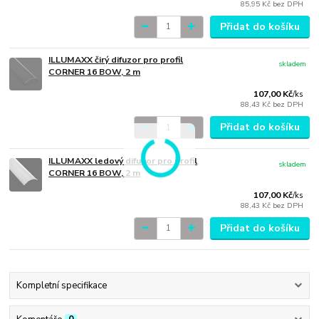
85,95 Kč
bez DPH
Přidat do košíku
ILLUMAXX čirý difuzor pro profil
skladem
CORNER 16 BOW, 2 m
107,00 Kč
/
ks
88,43 Kč
bez DPH
Přidat do košíku
ILLUMAXX ledový difuzor pro profil
skladem
CORNER 16 BOW, 2 m
107,00 Kč
/
ks
88,43 Kč
bez DPH
Přidat do košíku
Kompletní specifikace