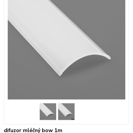
difuzor mléčný bow 1m