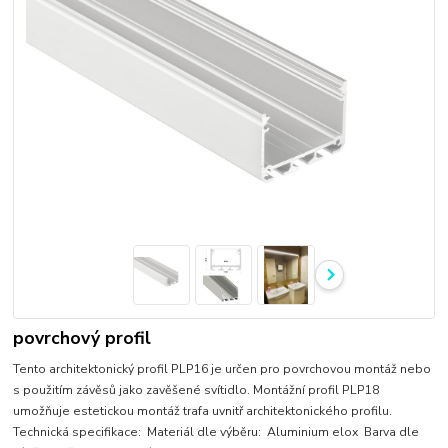
povrchový profil
Tento architektonický profil PLP16 je určen pro povrchovou montáž nebo
s použitím závěsů jako zavěšené svítidlo. Montážní profil PLP18
umožňuje estetickou montáž trafa uvnitř architektonického profilu.
Technická specifikace: Materiál dle výběru: Aluminium elox Barva dle