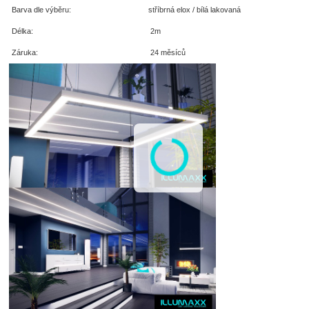
Barva dle výběru:
stříbrná elox / bílá lakovaná
Délka:
2m
Záruka:
24 měsíců