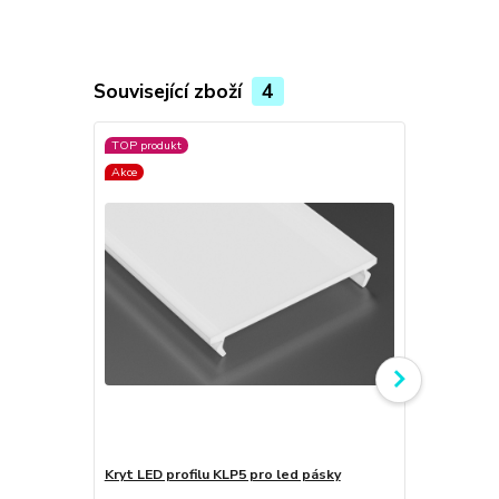
Související zboží
4
TOP produkt
TOP produkt
Akce
Akce
Kryt LED profilu KLP5 pro led pásky
Boční krytky