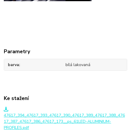
Parametry
barva
bílá lakovaná
Ke stažení
47617_394_47617_393_47617_390_47617_389_47617_388_476
17_387_47617_386_47617_173__ps_61LED-ALUMINIUM-
PROFILES.pdf