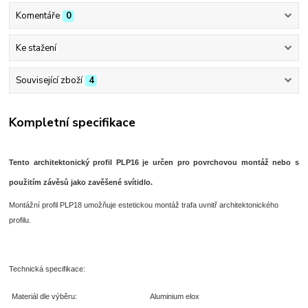
Komentáře
0
Ke stažení
Související zboží
4
Kompletní specifikace
Tento architektonický profil PLP16 je určen pro povrchovou montáž nebo s
použitím závěsů jako zavěšené svítidlo.
Montážní profil PLP18 umožňuje estetickou montáž trafa uvnitř architektonického
profilu.
Technická specifikace:
Materiál dle výběru:
Aluminium elox