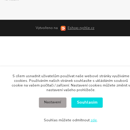
Vytvořeno na
Eshop-rychle.cz
S cílem usnadnit uživatelům používat naše webové stránky využíváme
cookies. Používáním našich stránek souhlasíte s ukládáním souborů
cookie na vašem počítači / zařízení. Nastavení cookies můžete změnit v
nastavení vašeho prohlížeče.
Souhlasím
Nastavení
Souhlas můžete odmítnout
zde
.