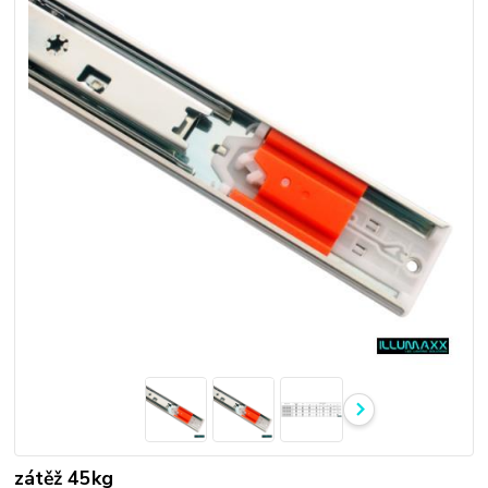
zátěž 45kg