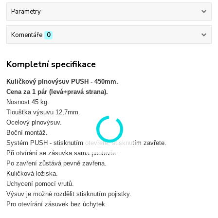
Parametry
Komentáře
0
Kompletní specifikace
Kuličkový plnovýsuv PUSH - 450mm.
Cena za 1 pár (levá+pravá strana).
Nosnost 45 kg.
Tloušťka výsuvu 12,7mm.
Ocelový plnovýsuv.
Boční montáž.
Systém PUSH - stisknutím otevřete, stisknutím zavřete.
Při otvírání se zásuvka sama pootevře.
Po zavření zůstává pevně zavřena.
Kuličková ložiska.
Uchycení pomocí vrutů.
Výsuv je možné rozdělit stisknutím pojistky.
Pro otevírání zásuvek bez úchytek.