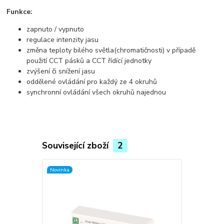
Funkce:
zapnuto / vypnuto
regulace intenzity jasu
změna teploty bilého světla(chromatičnosti) v případě
použití CCT pásků a CCT řídící jednotky
zvýšení či snížení jasu
oddělené ovládání pro každý ze 4 okruhů
synchronní ovládání všech okruhů najednou
Související zboží
2
Novinka
Novinka