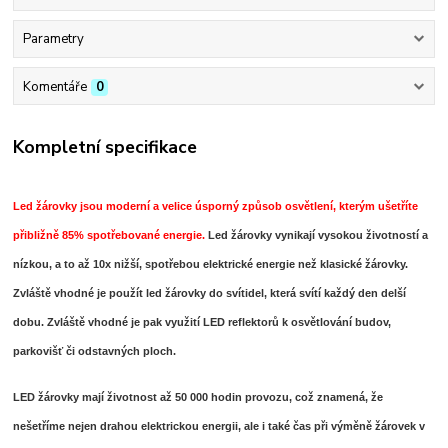
Parametry
Komentáře
0
Kompletní specifikace
Led žárovky
jsou moderní a velice úsporný způsob osvětlení, kterým ušetříte
přibližně 85% spotřebované energie.
Led žárovky
vynikají vysokou životností a
nízkou, a to až 10x nižší, spotřebou elektrické energie než klasické žárovky.
Zvláště vhodné je použít led žárovky do svítidel, která svítí každý den delší
dobu. Zvláště vhodné je pak využití LED reflektorů k osvětlování budov,
parkovišť či odstavných ploch.
LED žárovky
mají životnost až 50 000 hodin provozu, což znamená, že
nešetříme nejen drahou elektrickou energii, ale i také čas při výměně žárovek v