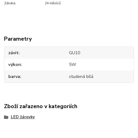
Záruka:
24 měsíců
Parametry
závit
GU10
výkon
5W
barva
studená bílá
Zboží zařazeno v kategoriích
LED žárovky