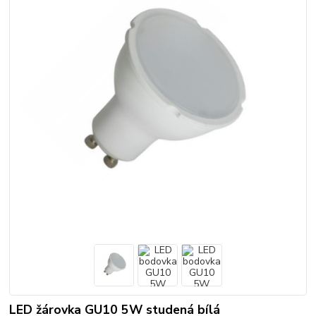
LED žárovka GU10 5W studená bílá