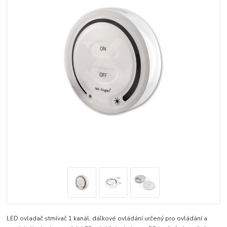
LED ovladač stmívač 1 kanál, dálkové ovládání určený pro ovládání a