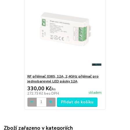
RF přijímač 036S, 12A, 2,4GHz přijímač pro
jednobarevné LED pásky 12A
330,00 Kč
/
ks
skladem
272,73 Kč
bez DPH
Přidat do košíku
Zboží zařazeno v kategoriích