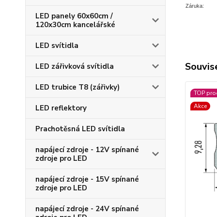
Záruka:
LED panely 60x60cm /
120x30cm kancelářské
LED svítidla
Souvise
LED zářivková svítidla
LED trubice T8 (zářivky)
TOP pro
Akce
LED reflektory
Prachotěsná LED svítidla
napájecí zdroje - 12V spínané
zdroje pro LED
napájecí zdroje - 15V spínané
zdroje pro LED
napájecí zdroje - 24V spínané