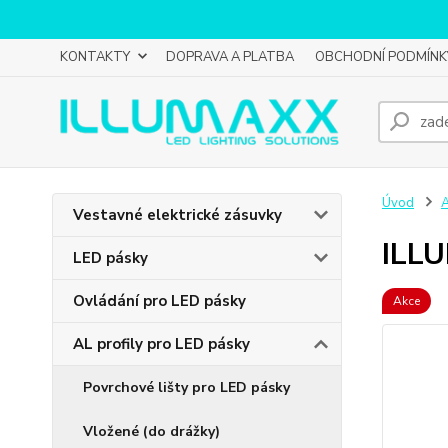
KONTAKTY
DOPRAVA A PLATBA
OBCHODNÍ PODMÍNK
Úvod
A
Vestavné elektrické zásuvky
ILLU
LED pásky
Ovládání pro LED pásky
Akce
AL profily pro LED pásky
Povrchové lišty pro LED pásky
Vložené (do drážky)