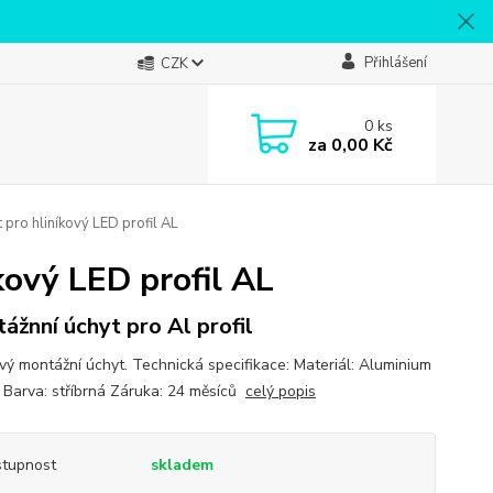
Přihlášení
CZK
0
ks
za
0,00 Kč
pro hliníkový LED profil AL
ový LED profil AL
ážnní úchyt pro Al profil
ový montážní úchyt. Technická specifikace: Materiál: Aluminium
 Barva: stříbrná Záruka: 24 měsíců
celý popis
tupnost
skladem