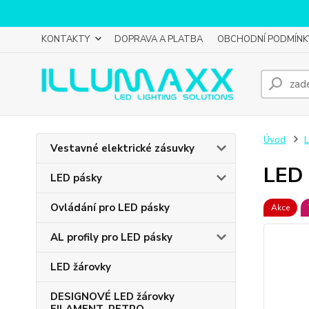
KONTAKTY
DOPRAVA A PLATBA
OBCHODNÍ PODMÍNK
Úvod
L
Vestavné elektrické zásuvky
LED 
LED pásky
Ovládání pro LED pásky
Akce
AL profily pro LED pásky
LED žárovky
DESIGNOVÉ LED žárovky