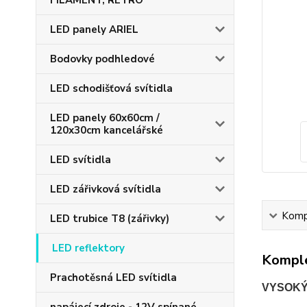
FILAMENT, RETRO
LED panely ARIEL
Bodovky podhledové
LED schodišťová svítidla
LED panely 60x60cm /
120x30cm kancelářské
LED svítidla
LED zářivková svítidla
Kompl
LED trubice T8 (zářivky)
LED reflektory
Komple
Prachotěsná LED svítidla
VYSOKÝ