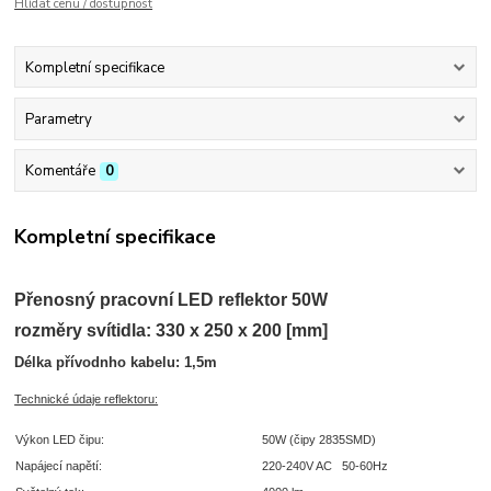
Hlídat cenu / dostupnost
Kompletní specifikace
Parametry
Komentáře
0
Kompletní specifikace
Přenosný pracovní LED reflektor 50W
rozměry svítidla:
330 x 250 x 200 [mm]
Délka přívodnho kabelu: 1,5m
Technické údaje reflektoru:
Výkon LED čipu:
50W (čipy 2835SMD)
Napájecí napětí:
220-240V AC 50-60Hz