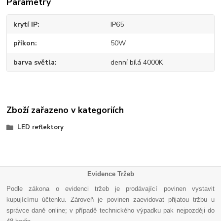
Parametry
krytí IP
IP65
příkon
50W
barva světla
denní bílá 4000K
Zboží zařazeno v kategoriích
LED reflektory
Evidence Tržeb
Podle zákona o evidenci tržeb je prodávající povinen vystavit
kupujícímu účtenku. Zároveň je povinen zaevidovat přijatou tržbu u
správce daně online; v případě technického výpadku pak nejpozději do