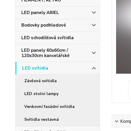
FILAMENT, RETRO
LED panely ARIEL
Bodovky podhledové
LED schodišťová svítidla
LED panely 60x60cm /
120x30cm kancelářské
LED svítidla
Závěsná svítidla
LED stolní lampy
Venkovní fasádní svítidla
Svítidla vestavná
Kompl