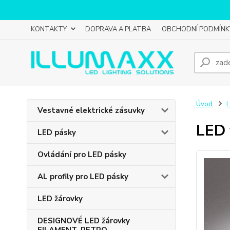
KONTAKTY
DOPRAVA A PLATBA
OBCHODNÍ PODMÍNK
Úvod
L
Vestavné elektrické zásuvky
LED 
LED pásky
Ovládání pro LED pásky
AL profily pro LED pásky
LED žárovky
DESIGNOVÉ LED žárovky