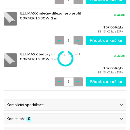
ILLUMAXX mléčný difuzor pro profil
skladem
CORNER 16 BOW, 2 m
107,00 Kč
/
ks
88,43 Kč
bez DPH
Přidat do košíku
ILLUMAXX ledový difuzor pro profil
skladem
CORNER 16 BOW, 2 m
107,00 Kč
/
ks
88,43 Kč
bez DPH
Přidat do košíku
Kompletní specifikace
Komentáře
0