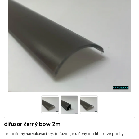
difuzor černý bow 2m
Tento černý nacvakávací kryt (difuzor) je určený pro hliníkové profily: