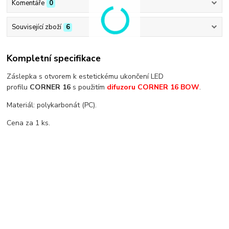
Komentáře
0
Související zboží
6
Kompletní specifikace
Záslepka s otvorem k estetickému ukončení LED
profilu
CORNER 16
s použitím
difuzoru CORNER 16 BOW
.
Materiál: polykarbonát (PC).
Cena za 1 ks.