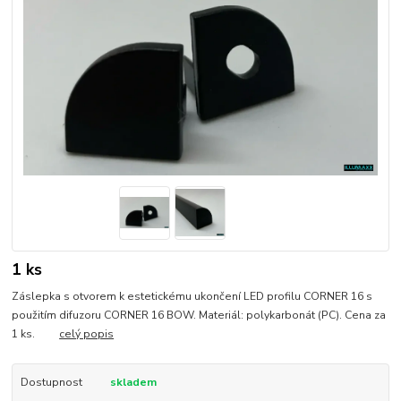
1 ks
Záslepka s otvorem k estetickému ukončení LED profilu CORNER 16 s
použitím difuzoru CORNER 16 BOW. Materiál: polykarbonát (PC). Cena za
1 ks.
celý popis
Dostupnost
skladem